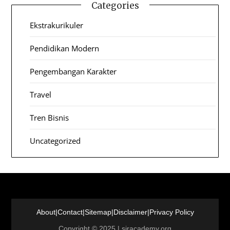
Categories
Ekstrakurikuler
Pendidikan Modern
Pengembangan Karakter
Travel
Tren Bisnis
Uncategorized
About
|
Contact
|
Sitemap
|
Disclaimer
|
Privacy Policy
Copyright © 2025 | sjracademy.org