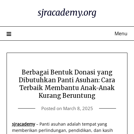
Skip
sjracademy.org
to
content
Menu
Berbagai Bentuk Donasi yang
Dibutuhkan Panti Asuhan: Cara
Terbaik Membantu Anak-Anak
Kurang Beruntung
Posted on
March 8, 2025
sjracademy
– Panti asuhan adalah tempat yang
memberikan perlindungan, pendidikan, dan kasih