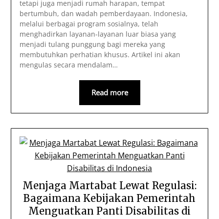
tetapi juga menjadi rumah harapan, tempat
bertumbuh, dan wadah pemberdayaan. Indonesia,
melalui berbagai program sosialnya, telah
menghadirkan layanan-layanan luar biasa yang
menjadi tulang punggung bagi mereka yang
membutuhkan perhatian khusus. Artikel ini akan
mengulas secara mendalam…
Read more
Menjaga Martabat Lewat Regulasi:
Bagaimana Kebijakan Pemerintah
Menguatkan Panti Disabilitas di