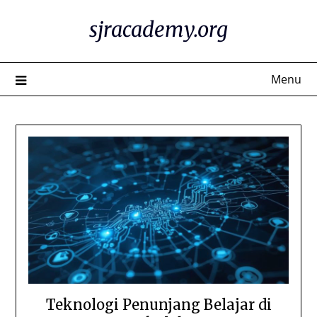
Skip
sjracademy.org
to
content
Menu
Teknologi Penunjang Belajar di