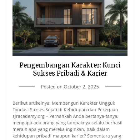
Pengembangan Karakter: Kunci
Sukses Pribadi & Karier
Posted on
October 2, 2025
Berikut artikelnya: Membangun Karakter Unggul:
Fondasi Sukses Sejati di Kehidupan dan Pekerjaan
sjracademy.org – Pernahkah Anda bertanya-tanya,
mengapa ada orang yang tampaknya selalu berhasil
meraih apa yang mereka inginkan, baik dalam
kehidupan pribadi maupun karier? Sementara yang