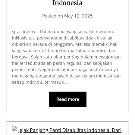
Indonesia
Posted on
May 12, 2025
sjracademy – Dalam dunia yang semakin menuntut
inklusivitas, penyandang disabilitas tidak bisa lagi
dibiarkan berada di pinggiran. Mereka memiliki hak
yang sama untuk hidup bermartabat, mandiri, dan
berdaya. Salah satu pilar penting dalam mewujudkan
hal tersebut adalah peran regulasi dan kebijakan
pemerintah. Negara melalui berbagai instrumennya
memegang tanggung jawab besar dalam memastikan
setiap individu, termasuk…
Read more