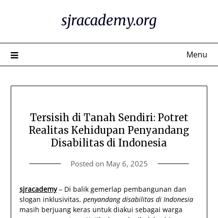
Skip
sjracademy.org
to
content
Menu
Tersisih di Tanah Sendiri: Potret
Realitas Kehidupan Penyandang
Disabilitas di Indonesia
Posted on
May 6, 2025
sjracademy
– Di balik gemerlap pembangunan dan
slogan inklusivitas,
penyandang disabilitas di Indonesia
masih berjuang keras untuk diakui sebagai warga