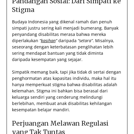
Pandangan Sosial: Dari Simpati ke
Stigma
Budaya Indonesia yang dikenal ramah dan penuh
simpati justru sering kali menjadi bumerang. Banyak
penyandang disabilitas merasa bahwa mereka
diperlakukan
“
kasihan
“
daripada
“setara”
. Misalnya,
seseorang dengan keterbatasan penglihatan lebih
sering mendapat bantuan yang tidak diminta
daripada kesempatan yang sejajar.
Simpatik memang baik, tapi jika tidak di sertai dengan
penghormatan atas kapasitas individu, maka hal itu
hanya memperkuat stigma bahwa disabilitas adalah
kelemahan. Stigma ini bahkan bisa berasal dari
keluarga sendiri yang cenderung melindungi
berlebihan, membuat anak disabilitas kehilangan
kesempatan belajar mandiri.
Perjuangan Melawan Regulasi
yang Tak Tuntas