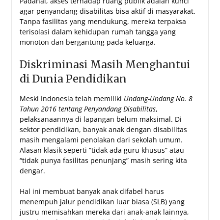
Padahal, akses terhadap ruang publik adalah kunci
agar penyandang disabilitas bisa aktif di masyarakat.
Tanpa fasilitas yang mendukung, mereka terpaksa
terisolasi dalam kehidupan rumah tangga yang
monoton dan bergantung pada keluarga.
Diskriminasi Masih Menghantui
di Dunia Pendidikan
Meski Indonesia telah memiliki
Undang-Undang No. 8
Tahun 2016 tentang Penyandang Disabilitas
,
pelaksanaannya di lapangan belum maksimal. Di
sektor pendidikan, banyak anak dengan disabilitas
masih mengalami penolakan dari sekolah umum.
Alasan klasik seperti “tidak ada guru khusus” atau
“tidak punya fasilitas penunjang” masih sering kita
dengar.
Hal ini membuat banyak anak difabel harus
menempuh jalur pendidikan luar biasa (SLB) yang
justru memisahkan mereka dari anak-anak lainnya,