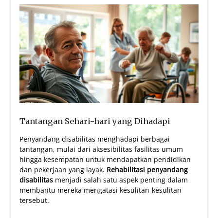
Tantangan Sehari-hari yang Dihadapi
Penyandang disabilitas menghadapi berbagai
tantangan, mulai dari aksesibilitas fasilitas umum
hingga kesempatan untuk mendapatkan pendidikan
dan pekerjaan yang layak.
Rehabilitasi penyandang
disabilitas
menjadi salah satu aspek penting dalam
membantu mereka mengatasi kesulitan-kesulitan
tersebut.