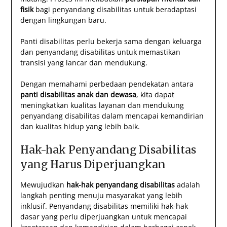
fisik
bagi penyandang disabilitas untuk beradaptasi
dengan lingkungan baru.
Panti disabilitas perlu bekerja sama dengan keluarga
dan penyandang disabilitas untuk memastikan
transisi yang lancar dan mendukung.
Dengan memahami perbedaan pendekatan antara
panti disabilitas anak dan dewasa
, kita dapat
meningkatkan kualitas layanan dan mendukung
penyandang disabilitas dalam mencapai kemandirian
dan kualitas hidup yang lebih baik.
Hak-hak Penyandang Disabilitas
yang Harus Diperjuangkan
Mewujudkan
hak-hak penyandang disabilitas
adalah
langkah penting menuju masyarakat yang lebih
inklusif. Penyandang disabilitas memiliki hak-hak
dasar yang perlu diperjuangkan untuk mencapai