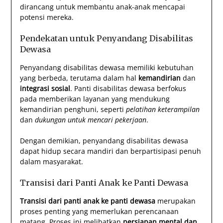
dirancang untuk membantu anak-anak mencapai
potensi mereka.
Pendekatan untuk Penyandang Disabilitas
Dewasa
Penyandang disabilitas dewasa memiliki kebutuhan
yang berbeda, terutama dalam hal
kemandirian
dan
integrasi sosial
. Panti disabilitas dewasa berfokus
pada memberikan layanan yang mendukung
kemandirian penghuni, seperti
pelatihan keterampilan
dan
dukungan untuk mencari pekerjaan
.
Dengan demikian, penyandang disabilitas dewasa
dapat hidup secara mandiri dan berpartisipasi penuh
dalam masyarakat.
Transisi dari Panti Anak ke Panti Dewasa
Transisi dari panti anak ke panti dewasa
merupakan
proses penting yang memerlukan perencanaan
matang. Proses ini melibatkan
persiapan mental dan