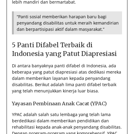
lebih mandiri dan bermartabat.
“Panti sosial memberikan harapan baru bagi
penyandang disabilitas untuk meraih kemandirian
dan berpartisipasi aktif dalam masyarakat.”
5 Panti Difabel Terbaik di
Indonesia yang Patut Diapresiasi
Di antara banyaknya panti difabel di Indonesia, ada
beberapa yang patut diapresiasi atas dedikasi mereka
dalam memberikan layanan kepada penyandang
disabilitas. Berikut adalah lima panti difabel terbaik
yang telah menunjukkan kinerja luar biasa.
Yayasan Pembinaan Anak Cacat (YPAC)
YPAC adalah salah satu lembaga yang telah lama
berdedikasi dalam memberikan pendidikan dan
rehabilitasi kepada anak-anak penyandang disabilitas.
Dengan program-program yang komprehensif, YPAC