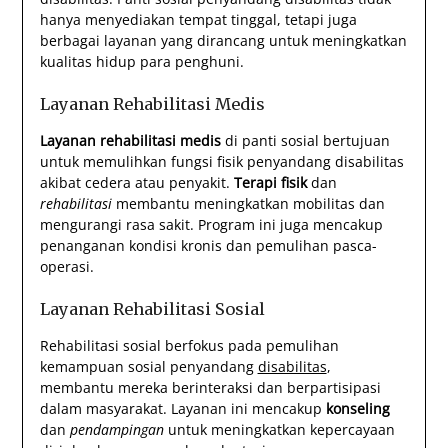
hanya menyediakan tempat tinggal, tetapi juga
berbagai layanan yang dirancang untuk meningkatkan
kualitas hidup para penghuni.
Layanan Rehabilitasi Medis
Layanan rehabilitasi medis
di panti sosial bertujuan
untuk memulihkan fungsi fisik penyandang disabilitas
akibat cedera atau penyakit.
Terapi fisik
dan
rehabilitasi
membantu meningkatkan mobilitas dan
mengurangi rasa sakit. Program ini juga mencakup
penanganan kondisi kronis dan pemulihan pasca-
operasi.
Layanan Rehabilitasi Sosial
Rehabilitasi sosial berfokus pada pemulihan
kemampuan sosial penyandang
disabilitas
,
membantu mereka berinteraksi dan berpartisipasi
dalam masyarakat. Layanan ini mencakup
konseling
dan
pendampingan
untuk meningkatkan kepercayaan