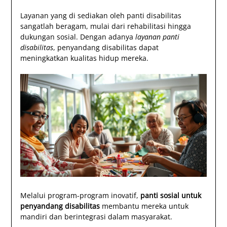
Layanan yang di sediakan oleh panti disabilitas
sangatlah beragam, mulai dari rehabilitasi hingga
dukungan sosial. Dengan adanya
layanan panti
disabilitas
, penyandang disabilitas dapat
meningkatkan kualitas hidup mereka.
Melalui program-program inovatif,
panti sosial untuk
penyandang disabilitas
membantu mereka untuk
mandiri dan berintegrasi dalam masyarakat.