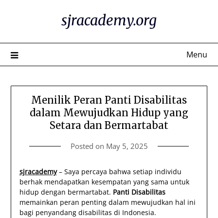
Skip
sjracademy.org
to
content
Menu
Menilik Peran Panti Disabilitas
dalam Mewujudkan Hidup yang
Setara dan Bermartabat
Posted on
May 5, 2025
sjracademy
– Saya percaya bahwa setiap individu
berhak mendapatkan kesempatan yang sama untuk
hidup dengan bermartabat.
Panti Disabilitas
memainkan peran penting dalam mewujudkan hal ini
bagi penyandang disabilitas di Indonesia.