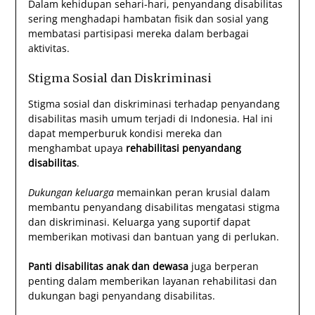
Dalam kehidupan sehari-hari, penyandang disabilitas
sering menghadapi hambatan fisik dan sosial yang
membatasi partisipasi mereka dalam berbagai
aktivitas.
Stigma Sosial dan Diskriminasi
Stigma sosial dan diskriminasi terhadap penyandang
disabilitas masih umum terjadi di Indonesia. Hal ini
dapat memperburuk kondisi mereka dan
menghambat upaya
rehabilitasi penyandang
disabilitas
.
Dukungan keluarga
memainkan peran krusial dalam
membantu penyandang disabilitas mengatasi stigma
dan diskriminasi. Keluarga yang suportif dapat
memberikan motivasi dan bantuan yang di perlukan.
Panti disabilitas anak dan dewasa
juga berperan
penting dalam memberikan layanan rehabilitasi dan
dukungan bagi penyandang disabilitas.