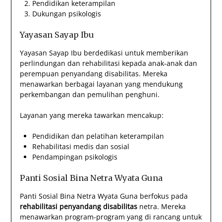
Pendidikan keterampilan
Dukungan psikologis
Yayasan Sayap Ibu
Yayasan Sayap Ibu berdedikasi untuk memberikan
perlindungan dan rehabilitasi kepada anak-anak dan
perempuan penyandang disabilitas. Mereka
menawarkan berbagai layanan yang mendukung
perkembangan dan pemulihan penghuni.
Layanan yang mereka tawarkan mencakup:
Pendidikan dan pelatihan keterampilan
Rehabilitasi medis dan sosial
Pendampingan psikologis
Panti Sosial Bina Netra Wyata Guna
Panti Sosial Bina Netra Wyata Guna berfokus pada
rehabilitasi penyandang disabilitas
netra. Mereka
menawarkan program-program yang di rancang untuk