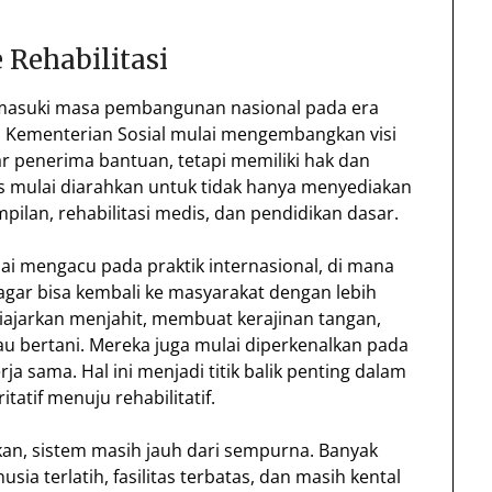
 Rehabilitasi
emasuki masa pembangunan nasional pada era
i Kementerian Sosial mulai mengembangkan visi
r penerima bantuan, tetapi memiliki hak dan
tas mulai diarahkan untuk tidak hanya menyediakan
rampilan, rehabilitasi medis, dan pendidikan dasar.
ai mengacu pada praktik internasional, di mana
 agar bisa kembali ke masyarakat dengan lebih
 diajarkan menjahit, membuat kerajinan tangan,
au bertani. Mereka juga mulai diperkenalkan pada
rja sama. Hal ini menjadi titik balik penting dalam
itatif menuju rehabilitatif.
kan, sistem masih jauh dari sempurna. Banyak
ia terlatih, fasilitas terbatas, dan masih kental