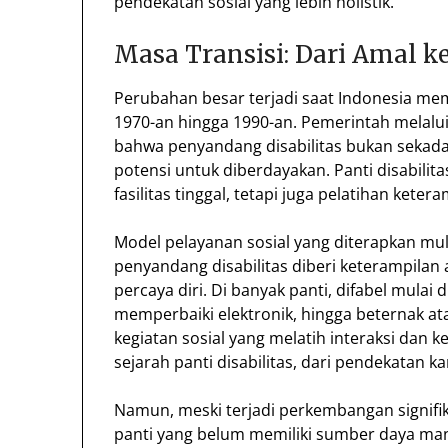
pendekatan sosial yang lebih holistik.
Masa Transisi: Dari Amal ke
Perubahan besar terjadi saat Indonesia m
1970-an hingga 1990-an. Pemerintah melalu
bahwa penyandang disabilitas bukan sekada
potensi untuk diberdayakan. Panti disabili
fasilitas tinggal, tetapi juga pelatihan kete
Model pelayanan sosial yang diterapkan mul
penyandang disabilitas diberi keterampilan
percaya diri. Di banyak panti, difabel mulai
memperbaiki elektronik, hingga beternak at
kegiatan sosial yang melatih interaksi dan ke
sejarah panti disabilitas, dari pendekatan kar
Namun, meski terjadi perkembangan signifi
panti yang belum memiliki sumber daya manus