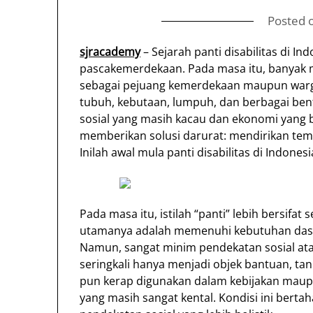
Posted 
sjracademy
– Sejarah panti disabilitas di In
pascakemerdekaan. Pada masa itu, banyak ma
sebagai pejuang kemerdekaan maupun warga
tubuh, kebutaan, lumpuh, dan berbagai ben
sosial yang masih kacau dan ekonomi yang 
memberikan solusi darurat: mendirikan temp
Inilah awal mula panti disabilitas di Indonesi
Pada masa itu, istilah “panti” lebih bersifa
utamanya adalah memenuhi kebutuhan dasar,
Namun, sangat minim pendekatan sosial atau 
seringkali hanya menjadi objek bantuan, tan
pun kerap digunakan dalam kebijakan maup
yang masih sangat kental. Kondisi ini berta