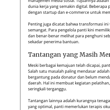
manajemen media sosial. Tujuannya adalah
dunia kerja yang semakin digital. Beberapa
dengan startup dan e-commerce untuk memas
Penting juga dicatat bahwa transformasi ini ti
semangat. Para pengelola panti kini memiliki 
dan benar-benar melihat para penghuni se
sekadar penerima bantuan.
Tantangan yang Masih M
Meski berbagai kemajuan telah dicapai, pant
Salah satu masalah paling mendasar adalah
bergantung pada donatur dan belum menda
daerah. Hal ini membuat kegiatan pelatiha
seringkali terganggu.
Tantangan lainnya adalah kurangnya tenaga
yang optimal, panti memerlukan terapis okup