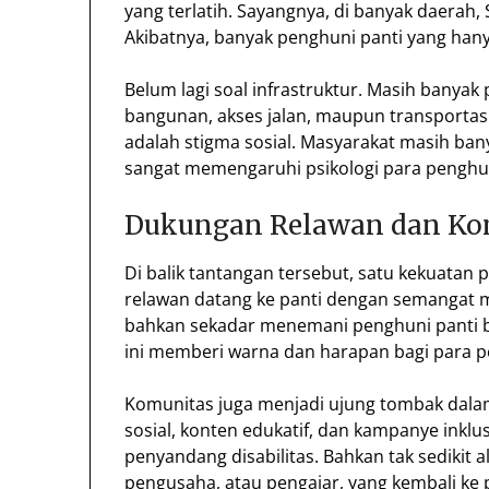
yang terlatih. Sayangnya, di banyak daerah, S
Akibatnya, banyak penghuni panti yang ha
Belum lagi soal infrastruktur. Masih banyak 
bangunan, akses jalan, maupun transportasi 
adalah stigma sosial. Masyarakat masih bany
sangat memengaruhi psikologi para penghun
Dukungan Relawan dan Ko
Di balik tantangan tersebut, satu kekuatan 
relawan datang ke panti dengan semangat
bahkan sekadar menemani penghuni panti be
ini memberi warna dan harapan bagi para p
Komunitas juga menjadi ujung tombak dala
sosial, konten edukatif, dan kampanye ink
penyandang disabilitas. Bahkan tak sedikit 
pengusaha, atau pengajar, yang kembali ke