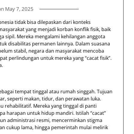
on
May 7, 2025
donesia tidak bisa dilepaskan dari konteks
syarakat yang menjadi korban konflik fisik, baik
 sipil. Mereka mengalami kehilangan anggota
tuk disabilitas permanen lainnya. Dalam suasana
belum stabil, negara dan masyarakat mencoba
at perlindungan untuk mereka yang “cacat fisik”.
a.
t sebagai tempat tinggal atau rumah singgah. Tujuan
 seperti makan, tidur, dan perawatan luka.
rehabilitatif. Mereka yang tinggal di panti
pa harapan untuk hidup mandiri. Istilah “cacat”
un administrasi resmi, mencerminkan stigma
han cukup lama, hingga pemerintah mulai melirik