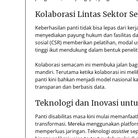
Kolaborasi Lintas Sektor S
Keberhasilan panti tidak bisa lepas dari ke
menyediakan payung hukum dan fasilitas da
sosial (CSR) memberikan pelatihan, modal 
tinggi ikut mendukung dalam bentuk peneli
Kolaborasi semacam ini membuka jalan bagi
mandiri. Terutama ketika kolaborasi ini mel
panti kini bahkan menjadi model nasiona
transparan dan berbasis data.
Teknologi dan Inovasi unt
Panti disabilitas masa kini mulai memanfaa
transformasi. Mereka menggunakan platform
memperluas jaringan. Teknologi
assistive
sep