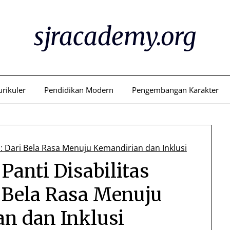
sjracademy.org
urikuler
Pendidikan Modern
Pengembangan Karakter
Panti Disabilitas
i Bela Rasa Menuju
n dan Inklusi