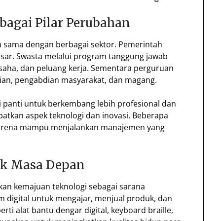
ebagai Pilar Perubahan
rja sama dengan berbagai sektor. Pemerintah
sar. Swasta melalui program tanggung jawab
usaha, dan peluang kerja. Sementara perguruan
tian, pengabdian masyarakat, dan magang.
 panti untuk berkembang lebih profesional dan
ibatkan aspek teknologi dan inovasi. Beberapa
l karena mampu menjalankan manajemen yang
uk Masa Depan
tkan kemajuan teknologi sebagai sarana
 digital untuk mengajar, menjual produk, dan
erti alat bantu dengar digital, keyboard braille,