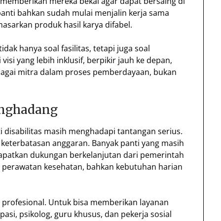
 memberikan mereka bekal agar dapat bersaing di
 panti bahkan sudah mulai menjalin kerja sama
arkan produk hasil karya difabel.
dak hanya soal fasilitas, tetapi juga soal
visi yang lebih inklusif, berpikir jauh ke depan,
bagai mitra dalam proses pemberdayaan, bukan
enghadang
i disabilitas masih menghadapi tantangan serius.
 keterbatasan anggaran. Banyak panti yang masih
patkan dukungan berkelanjutan dari pemerintah
n, perawatan kesehatan, bahkan kebutuhan harian
 profesional. Untuk bisa memberikan layanan
asi, psikolog, guru khusus, dan pekerja sosial