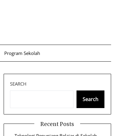
Program Sekolah
SEARCH
Search
Recent Posts
Teknologi Penunjang Belajar di Sekolah