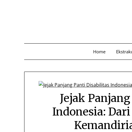
Skip
to
content
Home
Ekstrak
Jejak Panjang 
Indonesia: Dar
Kemandiria