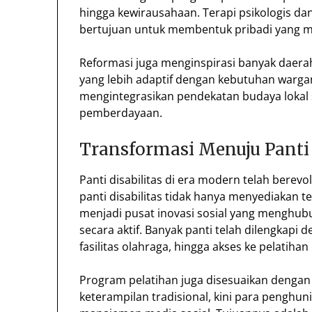
hingga kewirausahaan. Terapi psikologis dan
bertujuan untuk membentuk pribadi yang ma
Reformasi juga menginspirasi banyak daerah 
yang lebih adaptif dengan kebutuhan warga
mengintegrasikan pendekatan budaya lokal
pemberdayaan.
Transformasi Menuju Pant
Panti disabilitas di era modern telah berevo
panti disabilitas tidak hanya menyediakan te
menjadi pusat inovasi sosial yang menghub
secara aktif. Banyak panti telah dilengkapi
fasilitas olahraga, hingga akses ke pelatihan 
Program pelatihan juga disesuaikan dengan
keterampilan tradisional, kini para penghuni 