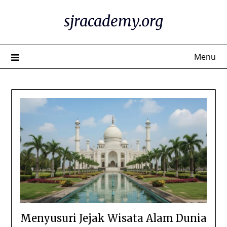
Skip
sjracademy.org
to
content
Menu
Menyusuri Jejak Wisata Alam Dunia