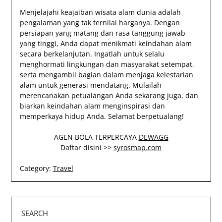
Menjelajahi keajaiban wisata alam dunia adalah
pengalaman yang tak ternilai harganya. Dengan
persiapan yang matang dan rasa tanggung jawab
yang tinggi, Anda dapat menikmati keindahan alam
secara berkelanjutan. Ingatlah untuk selalu
menghormati lingkungan dan masyarakat setempat,
serta mengambil bagian dalam menjaga kelestarian
alam untuk generasi mendatang. Mulailah
merencanakan petualangan Anda sekarang juga, dan
biarkan keindahan alam menginspirasi dan
memperkaya hidup Anda. Selamat berpetualang!
AGEN BOLA TERPERCAYA
DEWAGG
Daftar disini >>
syrosmap.com
Category:
Travel
SEARCH