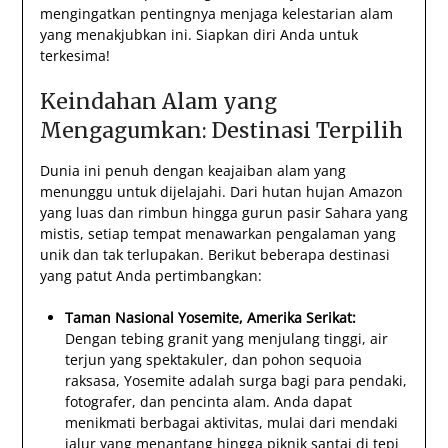
mengingatkan pentingnya menjaga kelestarian alam
yang menakjubkan ini. Siapkan diri Anda untuk
terkesima!
Keindahan Alam yang
Mengagumkan: Destinasi Terpilih
Dunia ini penuh dengan keajaiban alam yang
menunggu untuk dijelajahi. Dari hutan hujan Amazon
yang luas dan rimbun hingga gurun pasir Sahara yang
mistis, setiap tempat menawarkan pengalaman yang
unik dan tak terlupakan. Berikut beberapa destinasi
yang patut Anda pertimbangkan:
Taman Nasional Yosemite, Amerika Serikat:
Dengan tebing granit yang menjulang tinggi, air
terjun yang spektakuler, dan pohon sequoia
raksasa, Yosemite adalah surga bagi para pendaki,
fotografer, dan pencinta alam. Anda dapat
menikmati berbagai aktivitas, mulai dari mendaki
jalur yang menantang hingga piknik santai di tepi