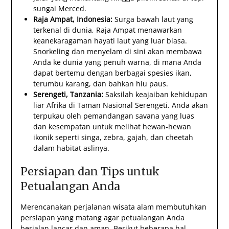
sungai Merced.
Raja Ampat, Indonesia:
Surga bawah laut yang
terkenal di dunia, Raja Ampat menawarkan
keanekaragaman hayati laut yang luar biasa.
Snorkeling dan menyelam di sini akan membawa
Anda ke dunia yang penuh warna, di mana Anda
dapat bertemu dengan berbagai spesies ikan,
terumbu karang, dan bahkan hiu paus.
Serengeti, Tanzania:
Saksilah keajaiban kehidupan
liar Afrika di Taman Nasional Serengeti. Anda akan
terpukau oleh pemandangan savana yang luas
dan kesempatan untuk melihat hewan-hewan
ikonik seperti singa, zebra, gajah, dan cheetah
dalam habitat aslinya.
Persiapan dan Tips untuk
Petualangan Anda
Merencanakan perjalanan wisata alam membutuhkan
persiapan yang matang agar petualangan Anda
berjalan lancar dan aman. Berikut beberapa hal