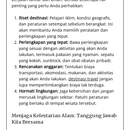
penting yang perlu Anda perhatikan:
Riset destinasi:
Pelajari iklim, kondisi geografis,
dan peraturan setempat sebelum berangkat. Ini
akan membantu Anda memilih peralatan dan
perlengkapan yang tepat.
Perlengkapan yang tepat:
Bawa perlengkapan
yang sesuai dengan aktivitas yang akan Anda
lakukan, termasuk pakaian yang nyaman, sepatu
yang kokoh, sunblock, dan obat-obatan pribadi.
Rencanakan anggaran:
Tentukan biaya
transportasi, akomodasi, makanan, dan aktivitas
yang akan Anda lakukan.
destinasi travel
Jangan
lupa mempertimbangkan biaya tak terduga.
Hormati lingkungan:
Jaga kebersihan dan jangan
merusak lingkungan sekitar. Patuhi peraturan
yang berlaku di tempat wisata tersebut.
Menjaga Kelestarian Alam: Tanggung Jawab
Kita Bersama