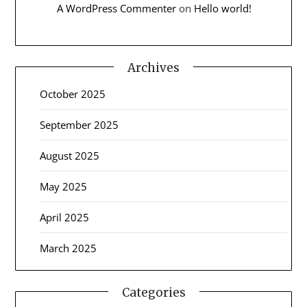
A WordPress Commenter
on
Hello world!
Archives
October 2025
September 2025
August 2025
May 2025
April 2025
March 2025
Categories