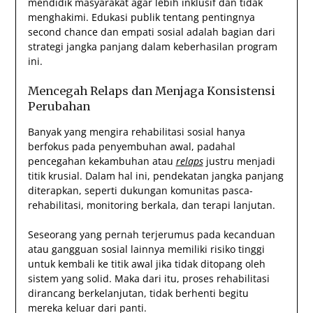
mendidik masyarakat agar lebih inklusif dan tidak
menghakimi. Edukasi publik tentang pentingnya
second chance dan empati sosial adalah bagian dari
strategi jangka panjang dalam keberhasilan program
ini.
Mencegah Relaps dan Menjaga Konsistensi
Perubahan
Banyak yang mengira rehabilitasi sosial hanya
berfokus pada penyembuhan awal, padahal
pencegahan kekambuhan atau
relaps
justru menjadi
titik krusial. Dalam hal ini, pendekatan jangka panjang
diterapkan, seperti dukungan komunitas pasca-
rehabilitasi, monitoring berkala, dan terapi lanjutan.
Seseorang yang pernah terjerumus pada kecanduan
atau gangguan sosial lainnya memiliki risiko tinggi
untuk kembali ke titik awal jika tidak ditopang oleh
sistem yang solid. Maka dari itu, proses rehabilitasi
dirancang berkelanjutan, tidak berhenti begitu
mereka keluar dari panti.