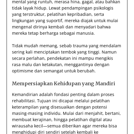
mental yang runtuh, merasa hina, gagal, atau bahkan
tidak layak hidup. Lewat pendampingan psikologis
yang terstruktur, pelatihan kepribadian, serta
lingkungan yang suportif, mereka diajak untuk mulai
mengenal dirinya kembali dan menyadari bahwa
mereka tetap berharga sebagai manusia.
Tidak mudah memang, sebab trauma yang mendalam
sering kali menciptakan tembok yang tinggi. Namun
secara perlahan, pendekatan ini mampu mengikis
rasa malu dan ketakutan, menggantinya dengan
optimisme dan semangat untuk berubah.
Mempersiapkan Kehidupan yang Mandiri
Kemandirian adalah fondasi penting dalam proses
rehabilitasi. Tujuan ini dicapai melalui pelatihan
keterampilan yang disesuaikan dengan potensi
masing-masing individu. Mulai dari menjahit, bertani,
membuat kerajinan, hingga pelatihan digital atau
wirausaha kecil—semua diberikan agar mereka bisa
menghidupi diri sendiri setelah kembali ke