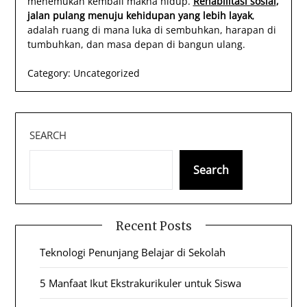
menemukan kembali makna hidup.
Rehabilitasi sosial
,
jalan pulang menuju kehidupan yang lebih layak
,
adalah ruang di mana luka di sembuhkan, harapan di
tumbuhkan, dan masa depan di bangun ulang.
Category:
Uncategorized
SEARCH
Search
Recent Posts
Teknologi Penunjang Belajar di Sekolah
5 Manfaat Ikut Ekstrakurikuler untuk Siswa