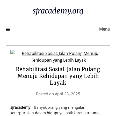
Skip
sjracademy.org
to
content
Menu
Rehabilitasi Sosial: Jalan Pulang
Menuju Kehidupan yang Lebih
Layak
Posted on
April 23, 2025
sjracademy
– Banyak orang yang mengalami
keterpurukan dalam hidupnya, baik karena trauma,