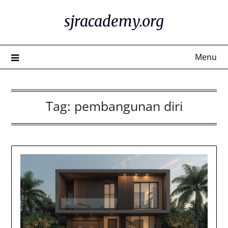
Skip
sjracademy.org
to
content
Menu
Tag:
pembangunan diri