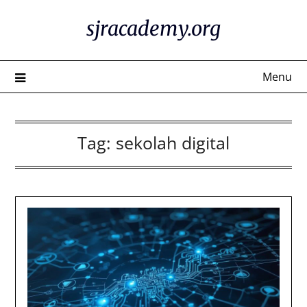
Skip
sjracademy.org
to
content
Menu
Tag:
sekolah digital